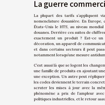
La guerre commercia
La plupart des tarifs s’appliquent v
nomenclature douanière. En Europe, c
États-Unis le HTS, au niveau mondial
douanes. Derrière ces suites de chiffres
exactement un produit ? Est-ce un 
décoration, un appareil de communicatio
et dans certains secteurs il peut pas
notamment lorsqu’une mesure antidumpin
C’est aussi là que se logent les change
une famille de produits en ajoutant une
une exception. Un autre peut répliquer 
les codes deviennent le terrain concret
scruter les mises à jour avec la même
phénomène a pris de l’ampleur ave
politiques industrielles, et le retour a