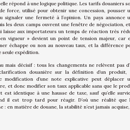
elle répond à une logique politique. Les tarifs douaniers s
e force, utilisé pour obtenir une concession, pousser 
 ou signaler une fermeté à l’opinion. Un pays annonce 
uis les deux camps ouvrent une fenêtre de négociation, et
qui laisse aux importateurs un temps de réaction très rédu
en vigueur » devient un point de tension majeur, car e
mer échappe ou non au nouveau taux, et la différence p
 seule expédition.
u mais décisif : tous les changements ne relèvent pas d
larification douanière sur la définition d’un produit,
 modification d’une note explicative peut déplacer 
e, et donc modifier son taux applicable sans que le prod
et est identique à une hausse de taxe, sauf qu’elle survi
nd il est trop tard pour réagir. D’où une réalité que 
: en matière de douane, la stabilité n’est jamais acquise,