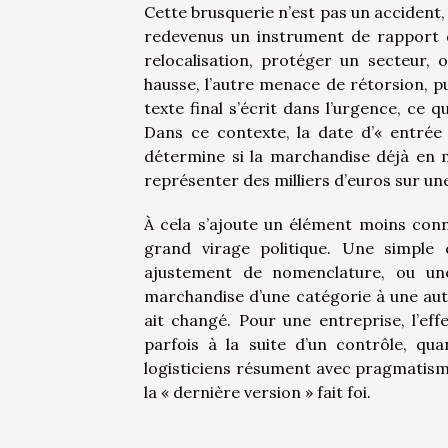
Cette brusquerie n’est pas un accident, 
redevenus un instrument de rapport d
relocalisation, protéger un secteur,
hausse, l’autre menace de rétorsion, p
texte final s’écrit dans l’urgence, ce 
Dans ce contexte, la date d’« entrée 
détermine si la marchandise déjà en 
représenter des milliers d’euros sur une
À cela s’ajoute un élément moins conn
grand virage politique. Une simple c
ajustement de nomenclature, ou une
marchandise d’une catégorie à une autr
ait changé. Pour une entreprise, l’eff
parfois à la suite d’un contrôle, qua
logisticiens résument avec pragmatisme 
la « dernière version » fait foi.