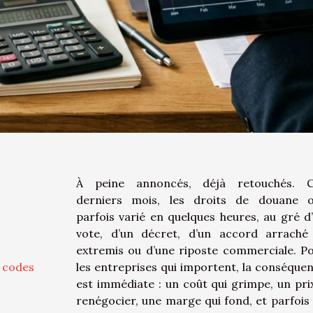
À peine annoncés, déjà retouchés. C
derniers mois, les droits de douane 
parfois varié en quelques heures, au gré d
vote, d’un décret, d’un accord arraché
extremis ou d’une riposte commerciale. P
s codes
les entreprises qui importent, la conséque
est immédiate : un coût qui grimpe, un pri
renégocier, une marge qui fond, et parfois