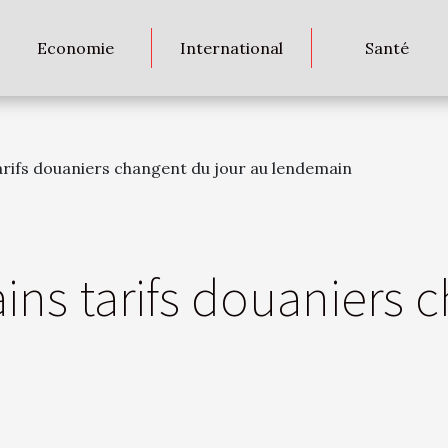
Economie
International
Santé
arifs douaniers changent du jour au lendemain
ins tarifs douaniers 