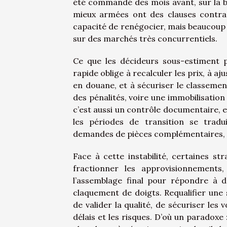
été commandé des mois avant, sur la b
mieux armées ont des clauses contract
capacité de renégocier, mais beaucoup s
sur des marchés très concurrentiels.
Ce que les décideurs sous-estiment p
rapide oblige à recalculer les prix, à aju
en douane, et à sécuriser le classemen
des pénalités, voire une immobilisatio
c’est aussi un contrôle documentaire, e
les périodes de transition se tradu
demandes de pièces complémentaires, et 
Face à cette instabilité, certaines str
fractionner les approvisionnements,
l’assemblage final pour répondre à d
claquement de doigts. Requalifier une 
de valider la qualité, de sécuriser les
délais et les risques. D’où un paradoxe :