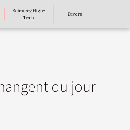
Science/High-
Divers
Tech
changent du jour