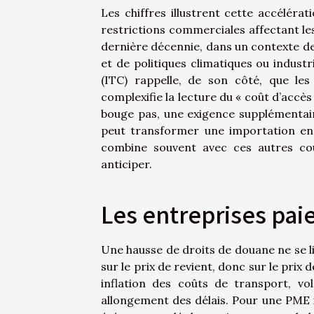
Les chiffres illustrent cette accélér
restrictions commerciales affectant l
dernière décennie, dans un contexte de 
et de politiques climatiques ou indust
(ITC) rappelle, de son côté, que les
complexifie la lecture du « coût d’accè
bouge pas, une exigence supplémentaire
peut transformer une importation en p
combine souvent avec ces autres couc
anticiper.
Les entreprises paie
Une hausse de droits de douane ne se li
sur le prix de revient, donc sur le prix 
inflation des coûts de transport, vo
allongement des délais. Pour une PME im