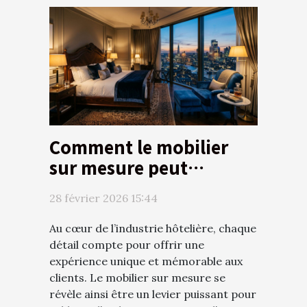
Comment le mobilier
sur mesure peut
transformer
28 février 2026 15:44
l'expérience hôtelière ?
Au cœur de l’industrie hôtelière, chaque
détail compte pour offrir une
expérience unique et mémorable aux
clients. Le mobilier sur mesure se
révèle ainsi être un levier puissant pour