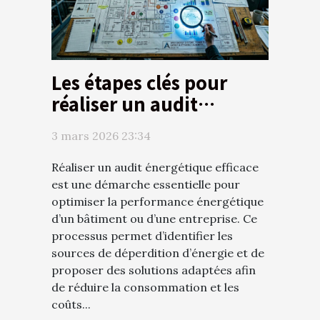
Les étapes clés pour
réaliser un audit
énergétique efficace
3 mars 2026 23:34
Réaliser un audit énergétique efficace
est une démarche essentielle pour
optimiser la performance énergétique
d’un bâtiment ou d’une entreprise. Ce
processus permet d’identifier les
sources de déperdition d’énergie et de
proposer des solutions adaptées afin
de réduire la consommation et les
coûts...