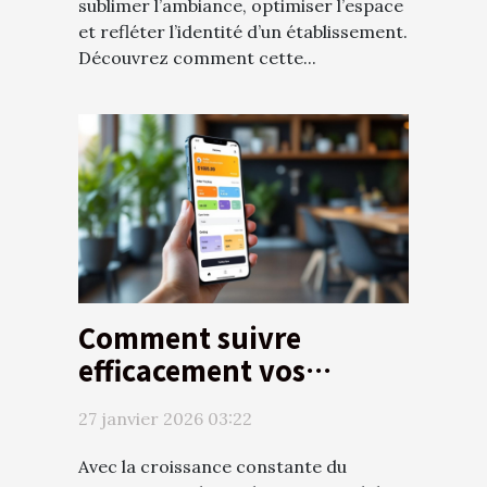
sublimer l’ambiance, optimiser l’espace
et refléter l’identité d’un établissement.
Découvrez comment cette...
Comment suivre
efficacement vos
commandes en ligne ?
27 janvier 2026 03:22
Avec la croissance constante du