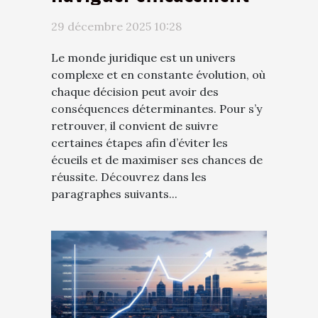
dans le monde juridique
29 décembre 2025 10:28
Le monde juridique est un univers
complexe et en constante évolution, où
chaque décision peut avoir des
conséquences déterminantes. Pour s’y
retrouver, il convient de suivre
certaines étapes afin d’éviter les
écueils et de maximiser ses chances de
réussite. Découvrez dans les
paragraphes suivants...