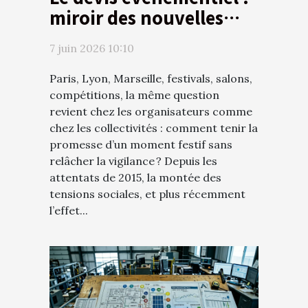
miroir des nouvelles
exigences en sécurité
7 juin 2026 10:10
Paris, Lyon, Marseille, festivals, salons,
compétitions, la même question
revient chez les organisateurs comme
chez les collectivités : comment tenir la
promesse d’un moment festif sans
relâcher la vigilance ? Depuis les
attentats de 2015, la montée des
tensions sociales, et plus récemment
l’effet...