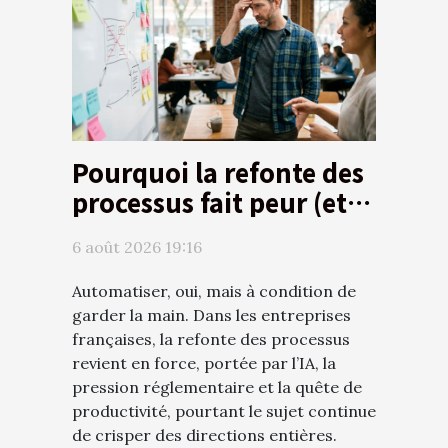
Pourquoi la refonte des
processus fait peur (et
comment y remédier)
6 août 2026 19:16
Automatiser, oui, mais à condition de
garder la main. Dans les entreprises
françaises, la refonte des processus
revient en force, portée par l’IA, la
pression réglementaire et la quête de
productivité, pourtant le sujet continue
de crisper des directions entières.