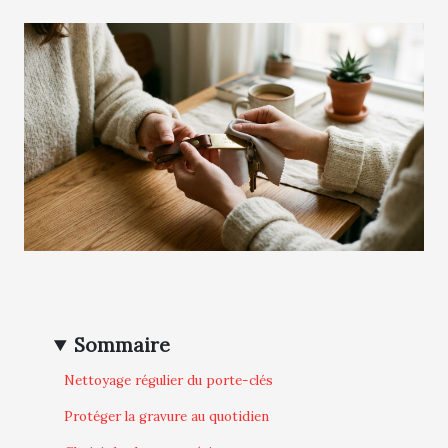
Sommaire
Nettoyage régulier du porte-clés
Protéger la gravure au quotidien