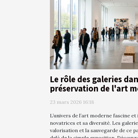
Le rôle des galeries dan
préservation de l'art 
23 mars 2026 16:18
L’univers de l’art moderne fascine et
novatrices et sa diversité. Les galerie
valorisation et la sauvegarde de ce p
delà de la simple exposition. Décou