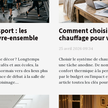
port : les
Comment choisir
ivre-ensemble
chauffage pour 
25 avril 2026 09:34
 de décor ? Longtemps
Choisir le système de chau
afés et aux écoles, la
une tâche anodine. De nom
sormais vers des lieux plus
confort thermique à la pe
ce de débat à la salle de
par le budget ou l’impact
isinage....
article toutes les clés pour