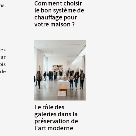
Comment choisir
ns.
le bon système de
chauffage pour
votre maison ?
tez
sur
ois
 de
Le rôle des
galeries dans la
préservation de
l'art moderne