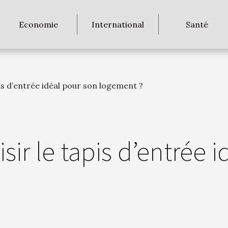
Economie
International
Santé
s d’entrée idéal pour son logement ?
r le tapis d’entrée i