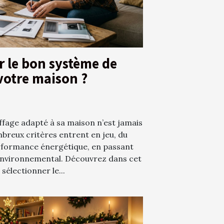
 le bon système de
votre maison ?
ffage adapté à sa maison n’est jamais
breux critères entrent en jeu, du
rformance énergétique, en passant
 environnemental. Découvrez dans cet
 sélectionner le...