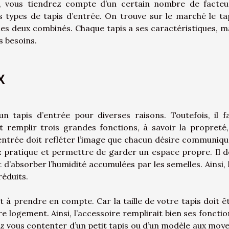
, vous tiendrez compte d’un certain nombre de facteu
ers types de tapis d’entrée. On trouve sur le marché le ta
 les deux combinés. Chaque tapis a ses caractéristiques, m
s besoins.
x
un tapis d’entrée pour diverses raisons. Toutefois, il f
it remplir trois grandes fonctions, à savoir la propreté,
 d’entrée doit refléter l’image que chacun désire communiqu
ez pratique et permettre de garder un espace propre. Il d
t d’absorber l’humidité accumulées par les semelles. Ainsi, 
réduits.
 à prendre en compte. Car la taille de votre tapis doit ê
 logement. Ainsi, l’accessoire remplirait bien ses fonctio
ez vous contenter d’un petit tapis ou d’un modèle aux moy