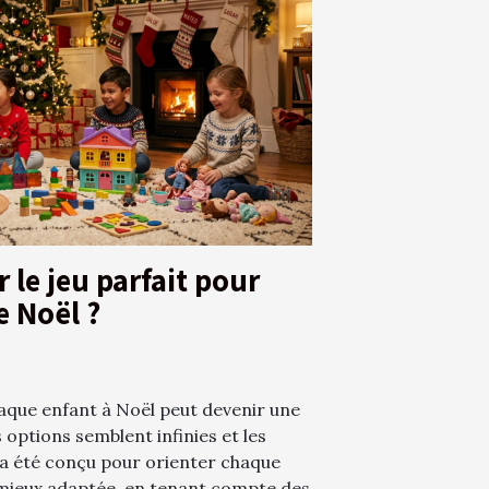
le jeu parfait pour
e Noël ?
chaque enfant à Noël peut devenir une
s options semblent infinies et les
 a été conçu pour orienter chaque
a mieux adaptée, en tenant compte des