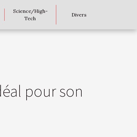
Science/High-
Divers
Tech
déal pour son