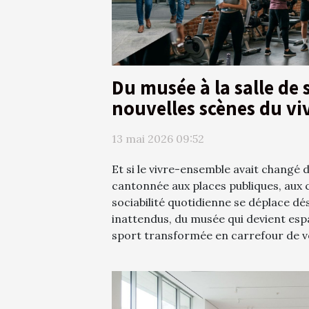
Du musée à la salle de s
nouvelles scènes du v
13 mai 2026 09:52
Et si le vivre-ensemble avait changé
cantonnée aux places publiques, aux c
sociabilité quotidienne se déplace dé
inattendus, du musée qui devient espa
sport transformée en carrefour de vo