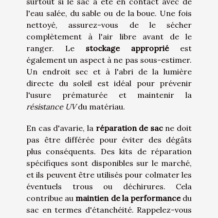
surtout si le sac a été en contact avec de
l'eau salée, du sable ou de la boue. Une fois
nettoyé, assurez-vous de le sécher
complètement à l'air libre avant de le
ranger. Le
stockage approprié
est
également un aspect à ne pas sous-estimer.
Un endroit sec et à l'abri de la lumière
directe du soleil est idéal pour prévenir
l'usure prématurée et maintenir la
résistance UV
du matériau.
En cas d'avarie, la
réparation de sac
ne doit
pas être différée pour éviter des dégâts
plus conséquents. Des kits de réparation
spécifiques sont disponibles sur le marché,
et ils peuvent être utilisés pour colmater les
éventuels trous ou déchirures. Cela
contribue au
maintien de la performance
du
sac en termes d'étanchéité. Rappelez-vous