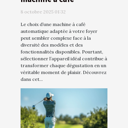
automatique idéale
8 octobre 2025 01:32
pour votre foyer ?
Le choix d’une machine à café
automatique adaptée à votre foyer
peut sembler complexe face à la
diversité des modèles et des
fonctionnalités disponibles. Pourtant,
sélectionner l’appareil idéal contribue à
transformer chaque dégustation en un
véritable moment de plaisir. Découvrez
dans cet...