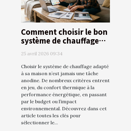
Comment choisir le bon
système de chauffage
pour votre maison ?
25 avril 2026 09:34
Choisir le système de chauffage adapté
à sa maison n’est jamais une tâche
anodine. De nombreux critères entrent
en jeu, du confort thermique à la
performance énergétique, en passant
par le budget ou l’impact
environnemental. Découvrez dans cet
article toutes les clés pour
sélectionner le...