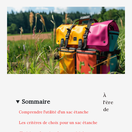
À
Sommaire
l'ère
de
Comprendre l'utilité d'un sac étanche
Les critères de choix pour un sac étanche