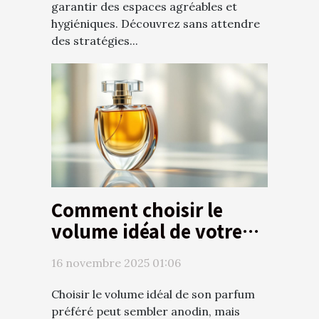
garantir des espaces agréables et
hygiéniques. Découvrez sans attendre
des stratégies...
Comment choisir le
volume idéal de votre
parfum préféré?
16 novembre 2025 01:06
Choisir le volume idéal de son parfum
préféré peut sembler anodin, mais