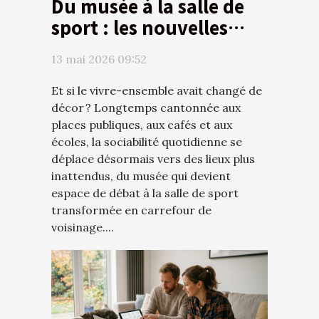
Du musée à la salle de
sport : les nouvelles
scènes du vivre-
13 mai 2026 09:52
ensemble
Et si le vivre-ensemble avait changé de
décor ? Longtemps cantonnée aux
places publiques, aux cafés et aux
écoles, la sociabilité quotidienne se
déplace désormais vers des lieux plus
inattendus, du musée qui devient
espace de débat à la salle de sport
transformée en carrefour de
voisinage....