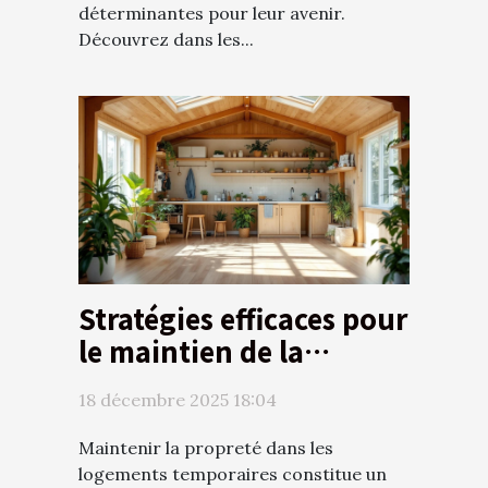
déterminantes pour leur avenir.
Découvrez dans les...
Stratégies efficaces pour
le maintien de la
propreté dans les
18 décembre 2025 18:04
logements temporaires
Maintenir la propreté dans les
logements temporaires constitue un