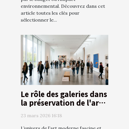
environnemental. Découvrez dans cet
article toutes les clés pour
sélectionner le...
Le rôle des galeries dans
la préservation de l'art
moderne
23 mars 2026 16:18
L’univers de l’art moderne fascine et