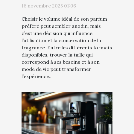
parfum préféré?
16 novembre 2025 01:06
Choisir le volume idéal de son parfum
préféré peut sembler anodin, mais
c’est une décision qui influence
l’utilisation et la conservation de la
fragrance. Entre les différents formats
disponibles, trouver la taille qui
correspond à ses besoins et à son
mode de vie peut transformer
l’expérience...