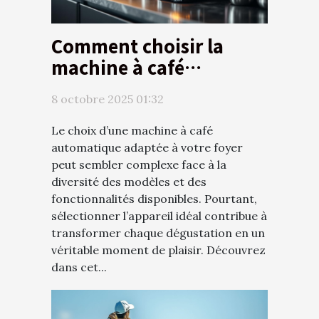
Comment choisir la
machine à café
automatique idéale
8 octobre 2025 01:32
pour votre foyer ?
Le choix d’une machine à café
automatique adaptée à votre foyer
peut sembler complexe face à la
diversité des modèles et des
fonctionnalités disponibles. Pourtant,
sélectionner l’appareil idéal contribue à
transformer chaque dégustation en un
véritable moment de plaisir. Découvrez
dans cet...