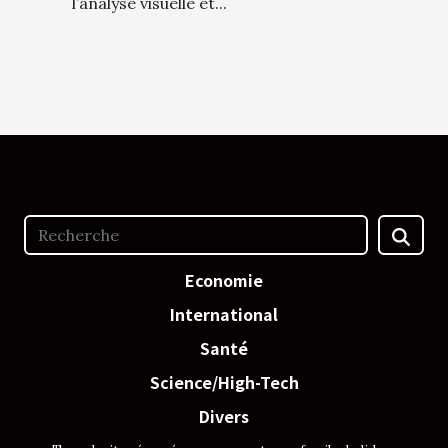
l’analyse visuelle et...
Economie
International
Santé
Science/High-Tech
Divers