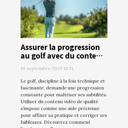
Assurer la progression
au golf avec du contenu
vidéo de qualité
19 septembre 2025 18:31
Le golf, discipline à la fois technique et
fascinante, demande une progression
constante pour maîtriser ses subtilités.
Utiliser du contenu vidéo de qualité
s’impose comme une aide précieuse
pour affiner sa pratique et corriger ses
faiblesses. Découvrez comment