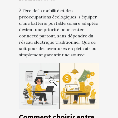
vos besoins
À l’ère de la mobilité et des
préoccupations écologiques, s’équiper
d’une batterie portable solaire adaptée
devient une priorité pour rester
connecté partout, sans dépendre du
réseau électrique traditionnel. Que ce
soit pour des aventures en plein air ou
simplement garantir une source...
Comment choisir entre