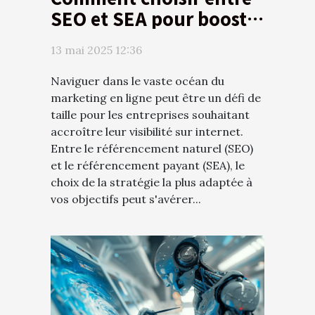
SEO et SEA pour booster
votre activité en ligne
13 mai 2025 12:36
Naviguer dans le vaste océan du
marketing en ligne peut être un défi de
taille pour les entreprises souhaitant
accroître leur visibilité sur internet.
Entre le référencement naturel (SEO)
et le référencement payant (SEA), le
choix de la stratégie la plus adaptée à
vos objectifs peut s'avérer...