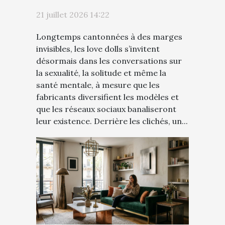
les motivations des
21 juillet 2026 14:22
utilisateurs
Longtemps cantonnées à des marges
invisibles, les love dolls s’invitent
désormais dans les conversations sur
la sexualité, la solitude et même la
santé mentale, à mesure que les
fabricants diversifient les modèles et
que les réseaux sociaux banaliseront
leur existence. Derrière les clichés, un...