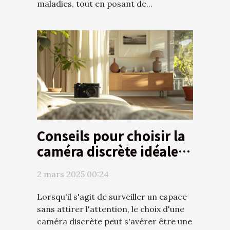
maladies, tout en posant de...
Conseils pour choisir la
caméra discrète idéale
pour votre espace
2 mars 2025 00:24
Lorsqu'il s'agit de surveiller un espace
sans attirer l'attention, le choix d'une
caméra discrète peut s'avérer être une