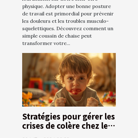
physique. Adopter une bonne posture
de travail est primordial pour prévenir
les douleurs et les troubles musculo-
squelettiques. Découvrez comment un
simple coussin de chaise peut
transformer votre...
Stratégies pour gérer les
crises de colère chez les
jeunes enfants