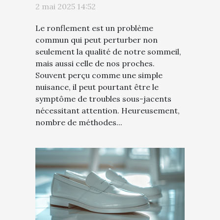
2 mai 2025 14:52
les ronflements
Le ronflement est un problème
commun qui peut perturber non
seulement la qualité de notre sommeil,
mais aussi celle de nos proches.
Souvent perçu comme une simple
nuisance, il peut pourtant être le
symptôme de troubles sous-jacents
nécessitant attention. Heureusement,
nombre de méthodes...