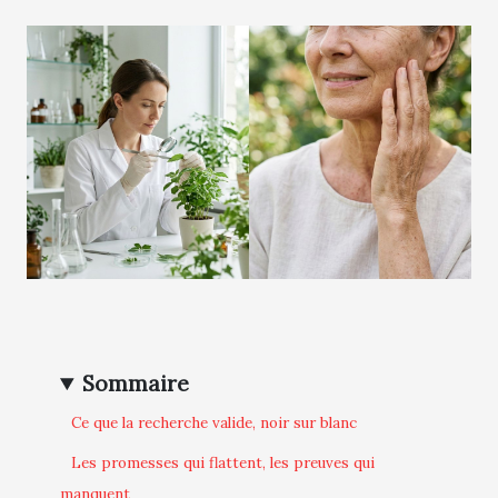
Sommaire
Ce que la recherche valide, noir sur blanc
Les promesses qui flattent, les preuves qui
manquent