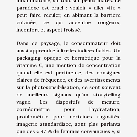
inflammatoire, surtout sur peaux mates. Le
paradoxe est cruel : vouloir « aller vite »
peut faire reculer, en abîmant la barrière
cutanée, ce qui accentue rougeurs,
inconfort et aspect froissé.
Dans ce paysage, le consommateur doit
aussi apprendre à lire les indices fiables. Un
packaging opaque et hermétique pour la
vitamine C, une mention de concentration
quand elle est pertinente, des consignes
claires de fréquence, et des avertissements
sur la photosensibilisation, ce sont souvent
de meilleurs signaux qu’un storytelling
vague. Les dispositifs de mesure,
cornéométrie pour l’hydratation,
profilométrie pour certaines rugosités,
imagerie standardisée, sont plus parlants
que des « 97 % de femmes convaincues », si