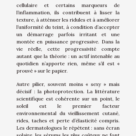
cellulaire et certains marqueurs de
l’inflammation, ils contribuent à lisser la
texture, à atténuer les ridules et à améliorer
l’uniformité du teint, à condition d’accepter
un démarrage parfois irritant et une
montée en puissance progressive. Dans la
vie réelle, cette progressivité compte
autant que la théorie : un actif intenable au
quotidien n’apporte rien, même s’il est «
prouvé » sur le papier.
Autre pilier, souvent moins « sexy » mais
décisif : la photoprotection. La littérature
scientifique est cohérente sur un point, le
soleil est le premier facteur
environnemental du vieillissement cutané,
rides, taches et perte d’élasticité compris.
Les dermatologues le répètent : sans écran
solaire, les sérums les plus coûteux ne font