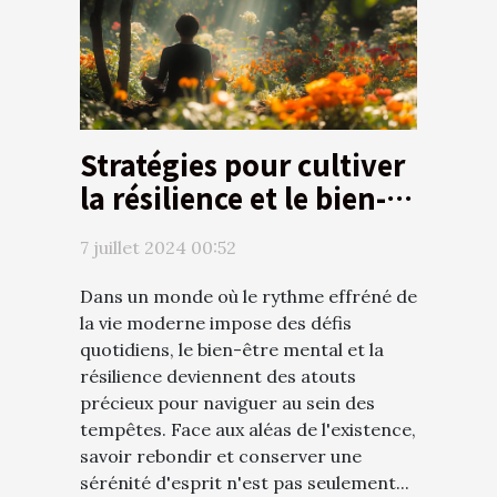
Stratégies pour cultiver
la résilience et le bien-
être mental
7 juillet 2024 00:52
Dans un monde où le rythme effréné de
la vie moderne impose des défis
quotidiens, le bien-être mental et la
résilience deviennent des atouts
précieux pour naviguer au sein des
tempêtes. Face aux aléas de l'existence,
savoir rebondir et conserver une
sérénité d'esprit n'est pas seulement...